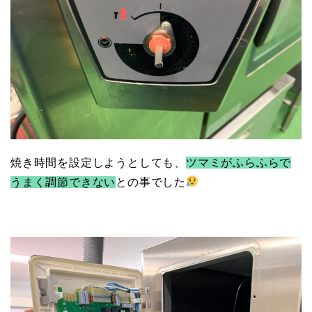
焼き時間を設定しようとしても、
ツマミがふらふらで
うまく調節できない
との事でした