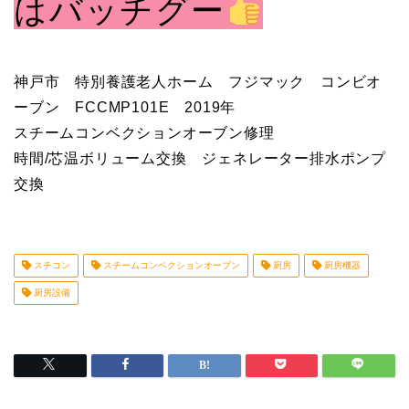
はバッチグー
神戸市 特別養護老人ホーム フジマック コンビオ
ーブン FCCMP101E 2019年
スチームコンベクションオーブン修理
時間/芯温ボリューム交換 ジェネレーター排水ポンプ
交換
スチコン
スチームコンベクションオーブン
厨房
厨房機器
厨房設備