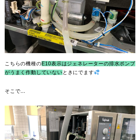
こちらの機種の
E10表示はジェネレーターの排水ポンプ
がうまく作動していない
ときにでます
そこで…