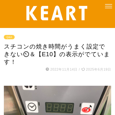
Q&A
スチコンの焼き時間がうまく設定で
きない⏲＆【E10】の表示がでていま
す！
2022年11月14日
/
2025年6月19日