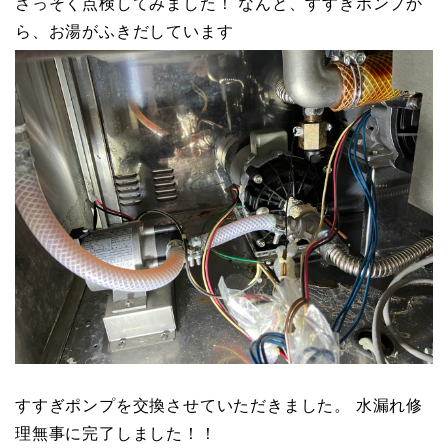
さっそく点検してみました！ なんと、すすぎポンプか
ら、お湯がふきだしています
すすぎポンプを交換させていただきました。 水漏れ修
理無事に完了しました！！