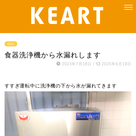
Q&A
食器洗浄機から水漏れします
2023年7月18日
/
2025年6月19日
すすぎ運転中に洗浄機の下から水が漏れてきます