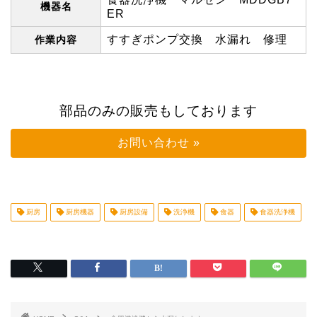
機器名
ER
すすぎポンプ交換 水漏れ 修理
作業内容
部品のみの販売もしております
お問い合わせ »
厨房
厨房機器
厨房設備
洗浄機
食器
食器洗浄機