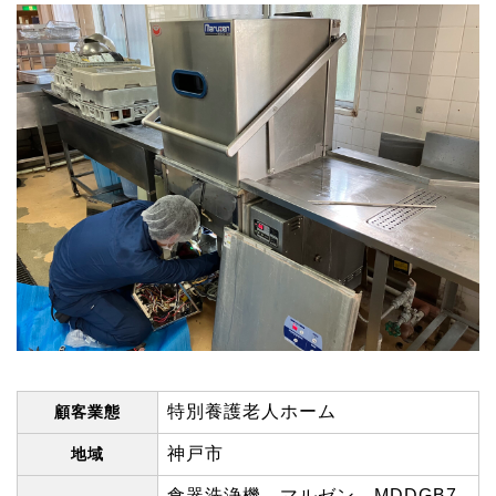
特別養護老人ホーム
顧客業態
神戸市
地域
食器洗浄機 マルゼン MDDGB7